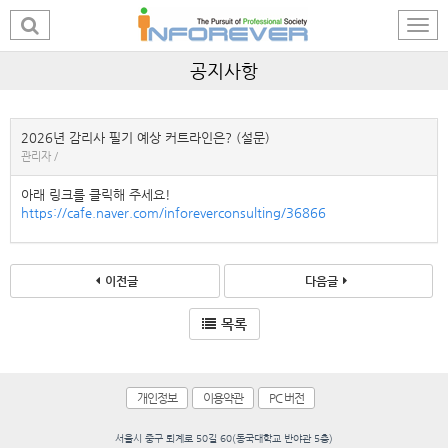
공지사항
2026년 감리사 필기 예상 커트라인은? (설문)
관리자 /
아래 링크를 클릭해 주세요!
https://cafe.naver.com/inforeverconsulting/36866
이전글
다음글
목록
개인정보
이용약관
PC 버전
서울시 중구 퇴계로 50길 60(동국대학교 반야관 5층)