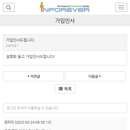
가입인사
가입인사드립니다.
jseong /
설명회 듣고 가입인사드립니다!
이전글
다음글
목록
(
s
관리자
[2025-03-24 09:50:13]
u