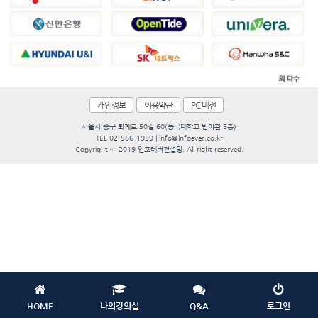
개인정보
이용약관
PC 버전
서울시 중구 퇴계로 50길 60(동국대학교 반야관 5층)
TEL 02-566-1939 | info@infoever.co.kr
Copyright ⓒ 2019 인포레버컨설팅. All right reserved.
HOME
나의강의실
Q&A
로그인