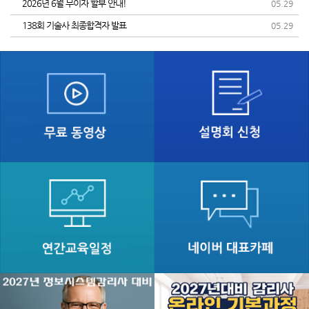
2026년 6월 무이자 할부 안내!
05.29
138회 기술사 최종합격자 발표
05.29